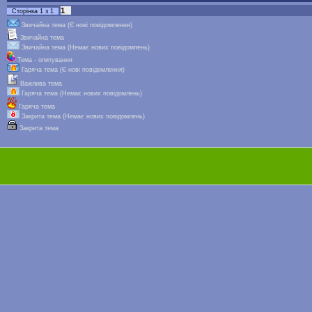
1
Сторінка
1
з
1
Звичайна тема (Є нові повідомлення)
Звичайна тема
Звичайна тема (Немає нових повідомлень)
Тема - опитування
Гаряча тема (Є нові повідомлення)
Важлива тема
Гаряча тема (Немає нових повідомлень)
Гаряча тема
Закрита тема (Немає нових повідомлень)
Закрита тема