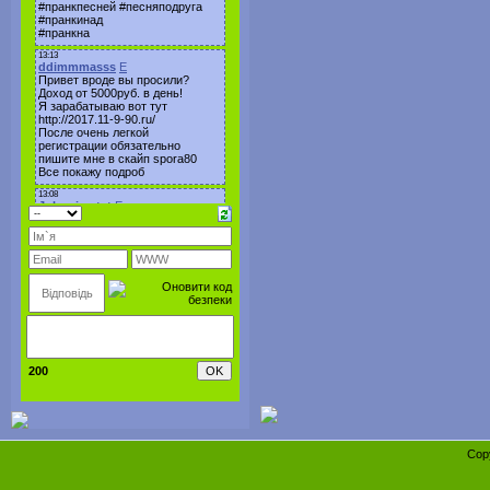
200
Cop