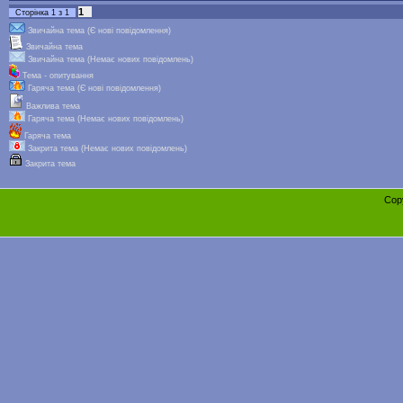
1
Сторінка
1
з
1
Звичайна тема (Є нові повідомлення)
Звичайна тема
Звичайна тема (Немає нових повідомлень)
Тема - опитування
Гаряча тема (Є нові повідомлення)
Важлива тема
Гаряча тема (Немає нових повідомлень)
Гаряча тема
Закрита тема (Немає нових повідомлень)
Закрита тема
Cop