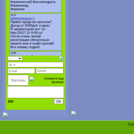
200
Cop